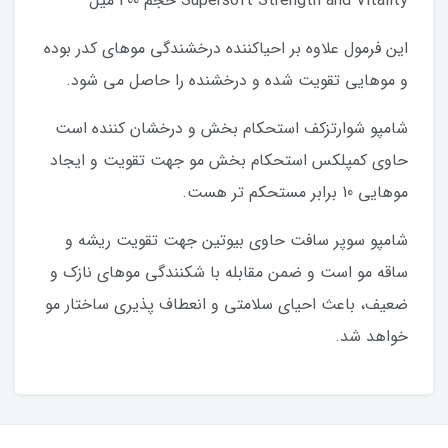
Supersoft Strength and Vitality حجم 400 میل
این فرمول علاوه بر احیاکننده درخشندگی موهای کدر بوده
و موهایی تقویت شده و درخشنده را حاصل می شود.
شامپو شوارتزکف استحکام بخش و درخشان کننده است
حاوی کمپلکس استحکام بخش مو جهت تقویت و ایجاد
موهایی 10 برابر مستحکم تر هست.
شامپو سوپر سافت حاوی بیوتین جهت تقویت ریشه و
ساقه مو است و ضمن مقابله با شکنندگی موهای نازک و
ضعیف، باعث احیای سلامتی و انعطاف پذیری ساختار مو
خواهد شد.