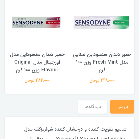
خمیر دندان سنسوداین نعنایی
خمیر دندان سنسوداین مدل
مدل Fresh Mint وزن 100
اورجینال مدل Original
گرم
Flavour وزن 100 گرم
448,000 تومان
484,000 تومان
بررسی
دیدگاه‌ها
شامپو تقویت کننده و درخشان کننده شوارتزکف مدل