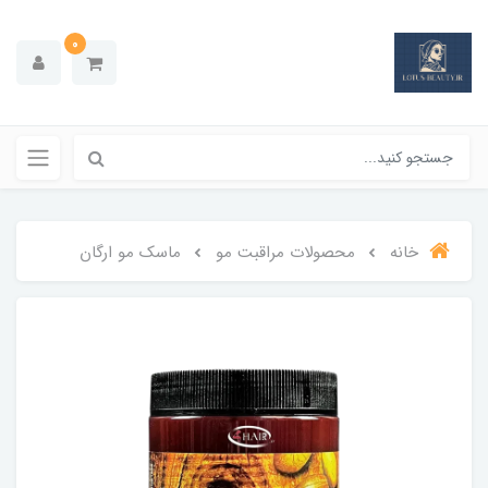
0
خانه
محصولات مراقبت مو
ماسک مو ارگان