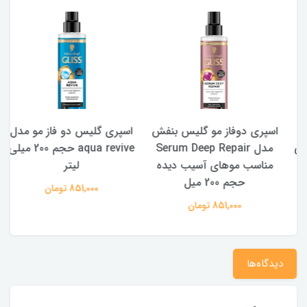
اسپری دوفاز مو گلیس بنفش
اسپری گلیس دو فاز مو مدل
لی
مدل Serum Deep Repair
aqua revive حجم 200 میلی
مناسب موهای آسیب دیده
لیتر
حجم 200 میل
851,000 تومان
851,000 تومان
دیدگاه‌ها