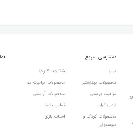
دسترسی سریع
نما
خانه
شگفت انگيزها
محصولات بهداشتي
محصولات مراقبت مو
مراقبت پوستی
محصولات آرایشی
ن
اینستاگرام
تماس با ما
محصولات کودک و
اسباب بازی
سیسمونی