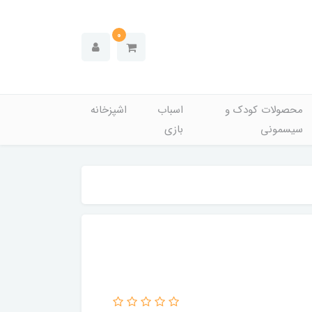
0
محصولات کودک و
اسباب
اشپزخانه
سیسمونی
بازی