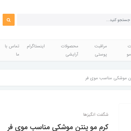
ت
مراقبت
محصولات
اینستاگرام
تماس با
مو
پوستی
آرایشی
ما
ن موشکی مناسب موی فر‌
شگفت انگيزها
کرم مو پنتن موشکی مناسب موی فر‌