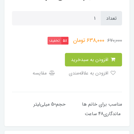
تعداد
638,000
تومان
670,000
تخفیف
5٪
افزودن به سبدخرید
افزودن به علاقه‌مندی
مقایسه
مناسب برای خانم ها حجم50 میلی‌لیتر
ماندگاری48 ساعت