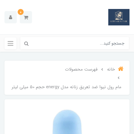
0
خانه
فهرست محصولات
مام رول نیوا ضد تعریق زنانه مدل energy حجم 50 میلی لیتر