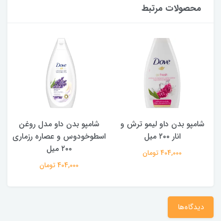
محصولات مرتبط
شامپو بدن داو لیمو ترش و
شامپو بدن ‌داو مدل روغن
ش
انار ۲۰۰ میل
اسطوخودوس و عصاره رزماری
۲۰۰ میل
404,000 تومان
404,000 تومان
دیدگاه‌ها