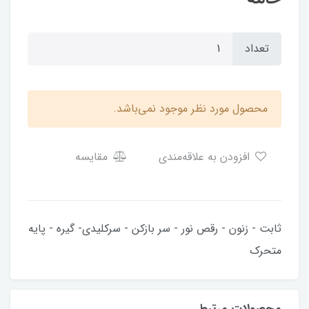
تعداد
محصول مورد نظر موجود نمی‌باشد.
افزودن به علاقه‌مندی
مقایسه
ثابت - زنون - رقص نور - سر بازکن - سرکلیدی- گیره - پایه
متحرک
محصولات مرتبط