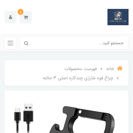
0
خانه
فهرست محصولات
چراغ قوه شارژی چندکاره اصلی ۳ حالته