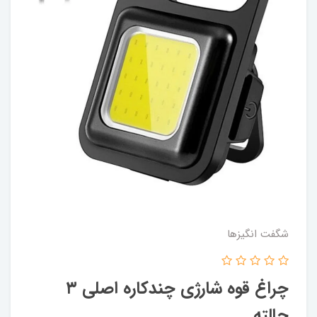
شگفت انگيزها
چراغ قوه شارژی چندکاره اصلی ۳
حالته