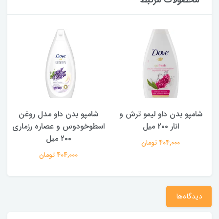
شامپو بدن ‌داو مدل روغن
شامپو بدن داو با رایحه خیار و
اسطوخودوس و عصاره رزماری
چای سبز ۲۰۰ میل
۲۰۰ میل
404,000 تومان
404,000 تومان
دیدگاه‌ها