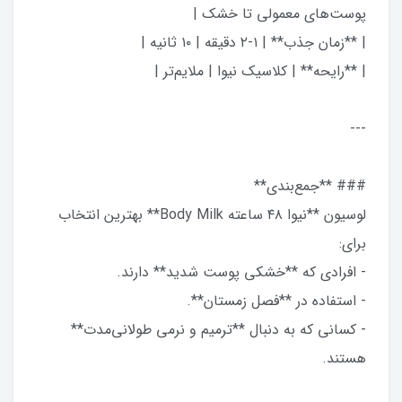
پوست‌های معمولی تا خشک |
| **زمان جذب** | ۱-۲ دقیقه | ۱۰ ثانیه |
| **رایحه** | کلاسیک نیوا | ملایم‌تر |
---
### **جمع‌بندی**
لوسیون **نیوا ۴۸ ساعته Body Milk** بهترین انتخاب
برای:
- افرادی که **خشکی پوست شدید** دارند.
- استفاده در **فصل زمستان**.
- کسانی که به دنبال **ترمیم و نرمی طولانی‌مدت**
هستند.