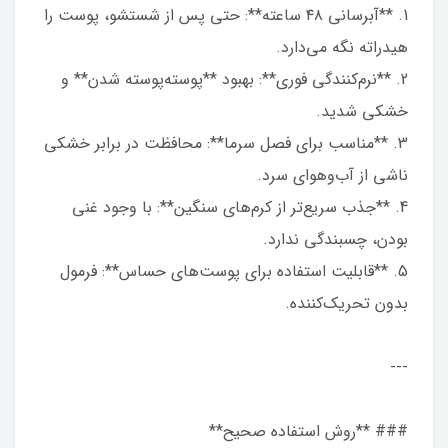
1. **آبرسانی ۴۸ ساعته**: حتی پس از شستشو، پوست را
هیدراته نگه می‌دارد.
2. **نرم‌کنندگی فوری**: بهبود **پوسته‌پوسته شدن** و
خشکی شدید.
3. **مناسب برای فصل سرما**: محافظت در برابر خشکی
ناشی از آب‌وهوای سرد.
4. **جذب سریع‌تر از کرم‌های سنگین**: با وجود غنی
بودن، چسبندگی ندارد.
5. **قابلیت استفاده برای پوست‌های حساس**: فرمول
بدون تحریک‌کننده.
---
### **روش استفاده صحیح**