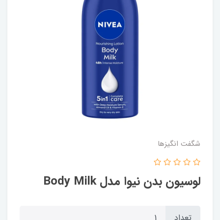
شگفت انگيزها
لوسیون بدن نیوا مدل Body Milk
تعداد