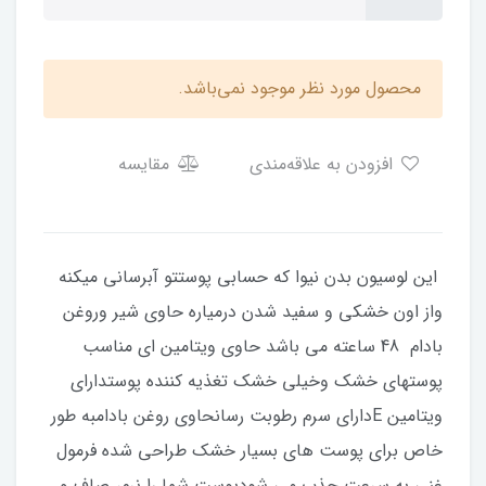
محصول مورد نظر موجود نمی‌باشد.
افزودن به علاقه‌مندی
مقایسه
این لوسیون بدن نیوا که حسابی پوستتو آبرسانی میکنه
واز اون خشکی و سفید شدن درمیاره حاوی شیر وروغن
بادام 48 ساعته می باشد حاوی ویتامین ای مناسب
پوستهای خشک وخیلی خشک تغذیه کننده پوستدارای
ویتامین Eدارای سرم رطوبت رسانحاوی روغن بادامبه طور
خاص برای پوست های بسیار خشک طراحی شده فرمول
غنی به سرعت جذب می شودپوست شما را نرم، صاف و