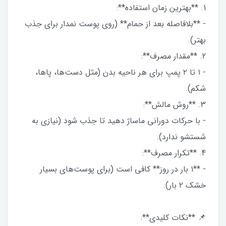
1. **بهترین زمان استفاده**:
- **بلافاصله بعد از حمام** (روی پوست نمدار برای جذب
بهتر).
2. **مقدار مصرف**:
- ۱ تا ۲ پمپ برای هر ناحیه بدن (مثل دست‌ها، پاها،
شکم).
3. **روش مالش**:
- با حرکات دورانی ماساژ دهید تا جذب شود (نیازی به
شستشو ندارد).
4. **تکرار مصرف**:
- **۱ بار در روز** کافی است (برای پوست‌های بسیار
خشک ۲ بار).
📌 **نکات کلیدی**: