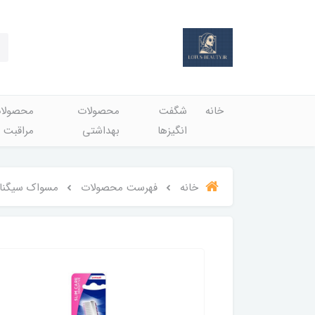
خانه
شگفت
محصولات
محصولا
انگيزها
بهداشتي
مراقبت 
خانه
فهرست محصولات
مسواک سیگنال مدل Care Sensitive