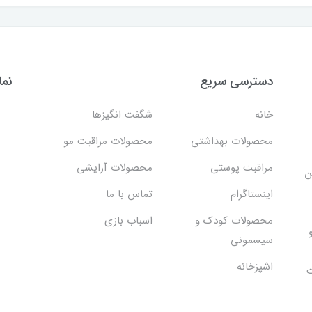
دسترسی سریع
نما
خانه
شگفت انگيزها
محصولات بهداشتي
محصولات مراقبت مو
مراقبت پوستی
محصولات آرایشی
ن
اینستاگرام
تماس با ما
محصولات کودک و
اسباب بازی
سیسمونی
اشپزخانه
ت