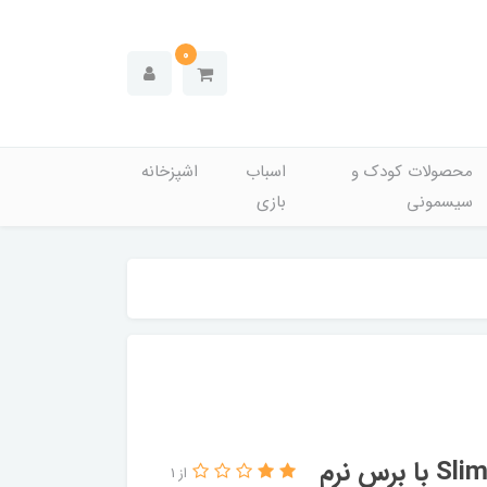
0
محصولات کودک و
اسباب
اشپزخانه
سیسمونی
بازی
از 1