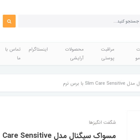
ت
مراقبت
محصولات
اینستاگرام
تماس با
مو
پوستی
آرایشی
ما
Slim  با برس نرم
شگفت انگيزها
مسواک سیگنال مدل Slim Care Sensitive با برس نرم