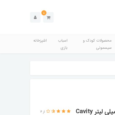
0
محصولات کودک و
اسباب
اشپزخانه
سیسمونی
بازی
از 4