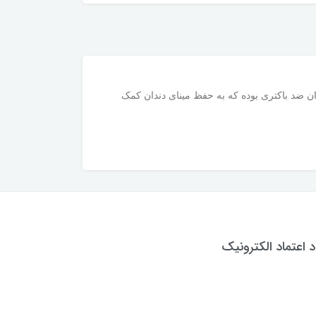
خمیر دندان ضد باکتری بوده که به حفظ مینای دندان کمک
د اعتماد الکترونیک