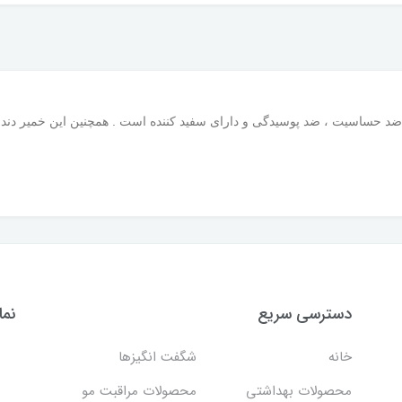
مدل Cavity این خمیر دندان ضد حساسیت ، ضد پوسیدگی و دارای سفید کننده است . همچنین این 
دسترسی سریع
نما
خانه
شگفت انگيزها
محصولات بهداشتي
محصولات مراقبت مو