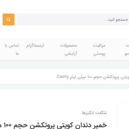
ت
مراقبت
محصولات
اینستاگرام
تماس با
مو
پوستی
آرایشی
ما
تکشن حجم ۱۰۰ میلی لیتر Cavity
شگفت انگيزها
خمیر دندان کویتی پروتکشن حجم ۱۰۰ میلی لیتر Cavity