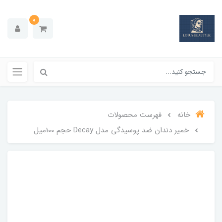
0
خانه
فهرست محصولات
خمیر دندان ضد پوسیدگی مدل Decay حجم 100میل