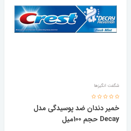
شگفت انگيزها
خمیر دندان ضد پوسیدگی مدل
Decay حجم 100میل