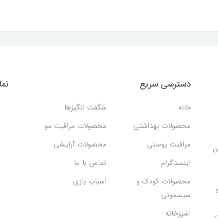
دسترسی سریع
نما
خانه
شگفت انگيزها
محصولات بهداشتي
محصولات مراقبت مو
مراقبت پوستی
محصولات آرایشی
ن
اینستاگرام
تماس با ما
محصولات کودک و
اسباب بازی
سیسمونی
اشپزخانه
ت