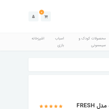
0
محصولات کودک و
اسباب
اشپزخانه
سیسمونی
بازی
اسپری نیوا ضد تعریق و دئودورانت زنانه مدل FRESH