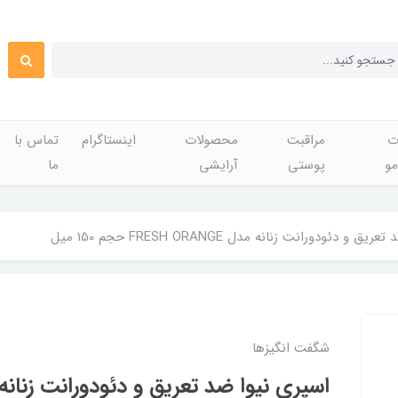
ت
مراقبت
محصولات
اینستاگرام
تماس با
مو
پوستی
آرایشی
ما
و دئودورانت زنانه مدل FRESH ORANGE حجم 150 میل
شگفت انگيزها