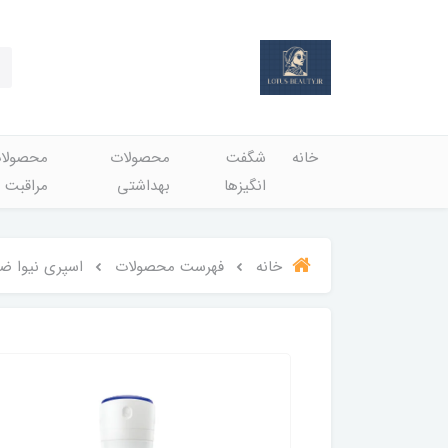
خانه
شگفت
محصولات
محصولا
انگيزها
بهداشتي
مراقبت 
خانه
فهرست محصولات
اسپری نیوا ضد تعریق 