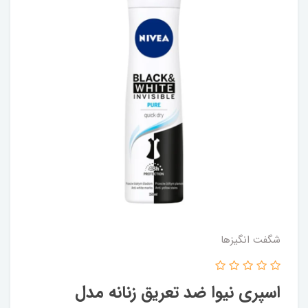
شگفت انگيزها
اسپری نیوا ضد تعریق زنانه مدل