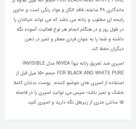
FOR BLACK AND WHITE PURE حجم 150 میل علاوه بر
ماندگاری 48 ساعته، فاقد الکل و مواد رنگی است و حاوی
رایحه ای مطلوب و زنانه می باشد که می تواند خیالتان را
در طول روز و در هنگام انجام هر نوع فعالیت آسوده نگه
داشته و شما را به عنوان فردی معطر و تمیز در ذهن
دیگران حفظ کند.
اسپری ضد تعریق زنانه نیوآ NIVEA مدل INVISIBLE
FOR BLACK AND WHITE PURE حجم 150 میل قبل از
استفاده از اسپری های خوشبو کننده، پوست بدنتان کاملا
خشک و تمیز باشد؛ سپس می توانید اسپری را در فاصله
15 سانتی متری از زیربغل نگه دارید و اسپری کنید.