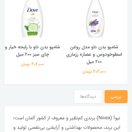
شامپو بدن ‌داو مدل روغن
شامپو بدن داو با رایحه خیار و
اسطوخودوس و عصاره رزماری
چای سبز ۲۰۰ میل
۲۰۰ میل
404,000 تومان
404,000 تومان
بررسی
دیدگاه‌ها
نیوآ (Nivea) برندی کم‌نظیر و معروف از کشور آلمان است؛
این برند، محصولات بهداشتی و آرایشی بی‌نقصی تولید و