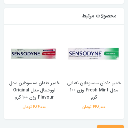
محصولات مرتبط
خمیر دندان سنسوداین نعنایی
خمیر دندان سنسوداین مدل
مدل Fresh Mint وزن 100
اورجینال مدل Original
گرم
Flavour وزن 100 گرم
448,000 تومان
484,000 تومان