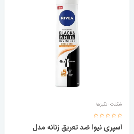
شگفت انگيزها
اسپری نیوا ضد تعریق زنانه مدل