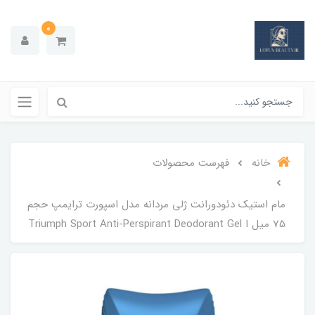
0
خانه
فهرست محصولات
مام استیک دئودورانت ژلی مردانه مدل اسپورت ترایمپ حجم
75 میل ا Triumph Sport Anti-Perspirant Deodorant Gel