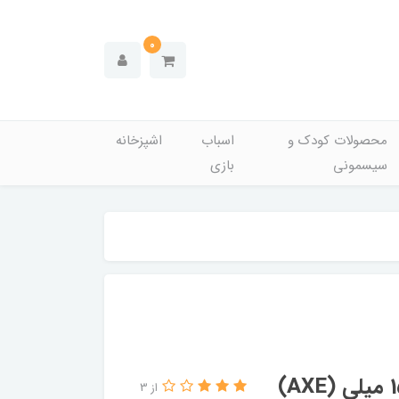
0
محصولات کودک و
اسباب
اشپزخانه
سیسمونی
بازی
از 3