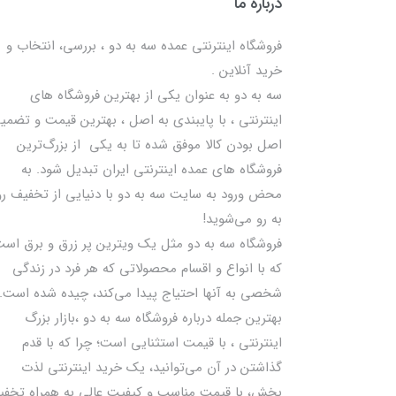
درباره ما
فروشگاه اینترنتی عمده سه به دو ، بررسی، انتخاب و
خرید آنلاین .
سه به دو به عنوان یکی از بهترين فروشگاه های
اینترنتی ، با پایبندی به اصل ، بهترين قيمت و تضمی
اصل‌ بودن کالا موفق شده تا به يكي از بزرگ‌ترين
فروشگاه هاي عمده اینترنتی ایران تبدیل شود. به
محض ورود به سایت سه به دو با دنیایی از تخفيف رو
به رو می‌شوید!
فروشگاه سه به دو مثل یک ویترین پر زرق و برق اس
که با انواع و اقسام محصولاتی که هر فرد در زندگی
شخصی به آنها احتیاج پیدا می‌کند، چیده شده است.
بهترين جمله درباره فروشگاه سه به دو ،بازار بزرگ
اینترنتی ، با قيمت استثنايي است؛ چرا که با قدم
گذاشتن در آن می‌توانید، یک خرید اینترنتی لذت
بخش، با قیمت مناسب و کیفیت عالی به همراه تخف