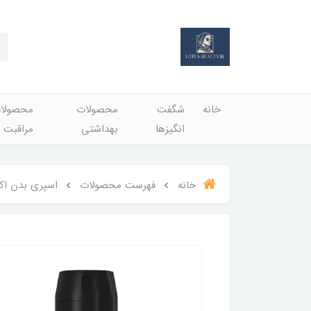
خانه
شگفت
محصولات
محصولا
انگيزها
بهداشتي
مراقبت 
خانه
فهرست محصولات
اسپری بدن اکس مدل Apollo ح