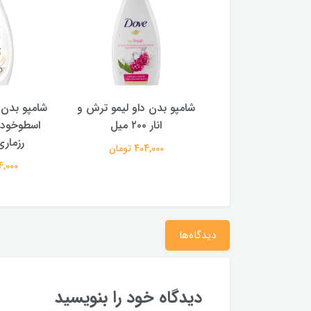
ر شیو بالمی مدل
شامپو بدن داو لیمو ترش و
شامپو بدن 
م 100 میل
انار ۲۰۰ میل
اسطوخود
رزماری ۲۰۰ 
964,000 تومان
404,000 تومان
404,000 
دیدگاه‌ها
دیدگاه خود را بنویسید