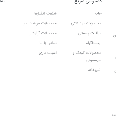
دسترسی سریع
نما
خانه
شگفت انگيزها
محصولات بهداشتي
محصولات مراقبت مو
مراقبت پوستی
محصولات آرایشی
ن
اینستاگرام
تماس با ما
محصولات کودک و
اسباب بازی
سیسمونی
اشپزخانه
ت
یف