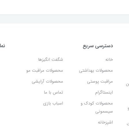
دسترسی سریع
نما
خانه
شگفت انگيزها
محصولات بهداشتي
محصولات مراقبت مو
مراقبت پوستی
محصولات آرایشی
ن
اینستاگرام
تماس با ما
محصولات کودک و
اسباب بازی
سیسمونی
اشپزخانه
ت