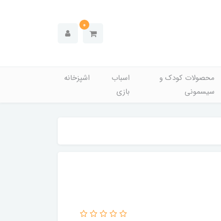
0
محصولات کودک و
اسباب
اشپزخانه
سیسمونی
بازی