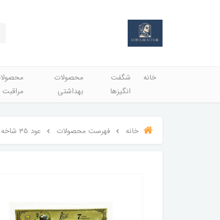
خانه
شگفت
محصولات
محصولا
انگيزها
بهداشتي
مراقبت 
خانه
فهرست محصولات
عود 35 شاخه ای عربی لیا