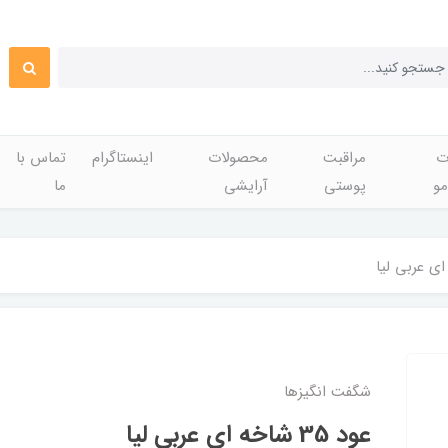
ت
مراقبت
محصولات
اینستاگرام
تماس با
مو
پوستی
آرایشی
ما
شگفت انگيزها
عود 35 شاخه ای عربی لیا