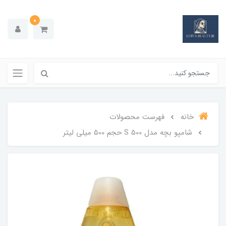
0
خانه
فهرست محصولات
شامپو بچه مدل S 500 حجم 500 میلی‌ لیتر