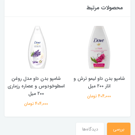
محصولات مرتبط
شامپو بدن داو لیمو ترش و
شامپو بدن ‌داو مدل روغن
ش
انار ۲۰۰ میل
اسطوخودوس و عصاره رزماری
۲۰۰ میل
404,000 تومان
404,000 تومان
بررسي
دیدگاه‌ها