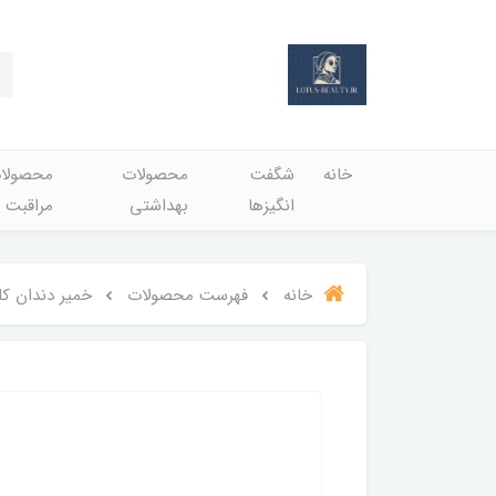
خانه
شگفت
محصولات
محصولا
انگيزها
بهداشتي
مراقبت 
خانه
فهرست محصولات
خمیر دندان کلگیت مدل l