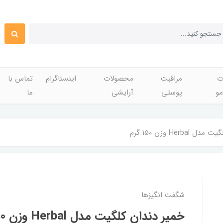
ت
مراقبت
محصولات
اینستاگرام
تماس با
مو
پوستی
آرایشی
ما
Herba وزن 150 گرم
شگفت انگيزها
خمیر دندان کلگیت مدل Herbal وزن 150 گرم