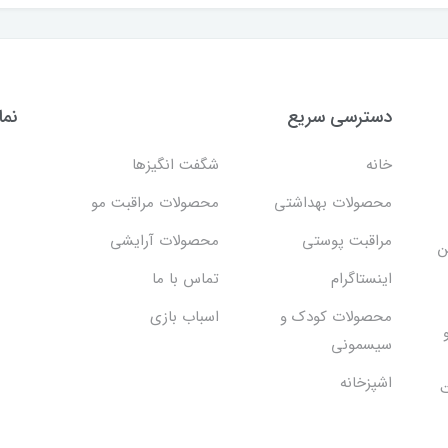
دسترسی سریع
نما
خانه
شگفت انگيزها
محصولات بهداشتي
محصولات مراقبت مو
مراقبت پوستی
محصولات آرایشی
ن
اینستاگرام
تماس با ما
محصولات کودک و
اسباب بازی
سیسمونی
اشپزخانه
ت