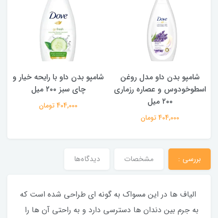
شامپو بدن ‌داو مدل روغن
شامپو بدن داو با رایحه خیار و
اسطوخودوس و عصاره رزماری
چای سبز ۲۰۰ میل
۲۰۰ میل
404,000 تومان
404,000 تومان
بررسي :
مشخصات
دیدگاه‌ها
الیاف ها در این مسواک به گونه ای طراحی شده است که
به جرم بین دندان ها دسترسی دارد و به راحتی آن ها را