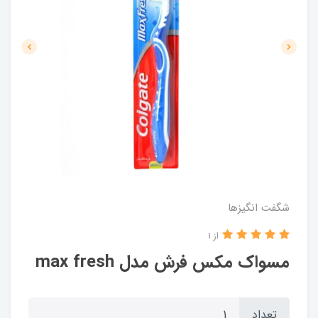
شگفت انگيزها
از 1
مسواک مکس فرش مدل max fresh
تعداد