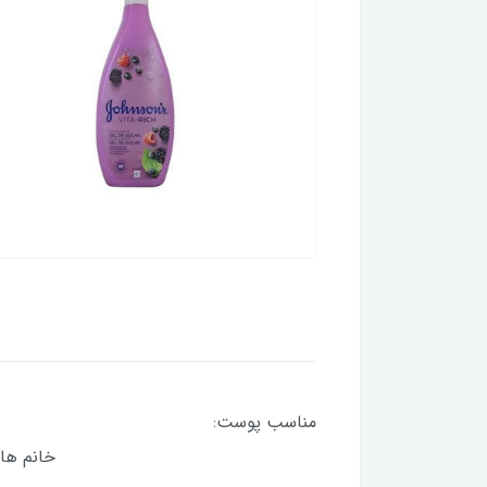
مناسب پوست: 
خانم ها صادر