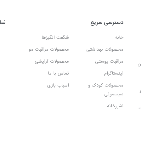
دسترسی سریع
نما
خانه
شگفت انگيزها
محصولات بهداشتي
محصولات مراقبت مو
مراقبت پوستی
محصولات آرایشی
ن
اینستاگرام
تماس با ما
محصولات کودک و
اسباب بازی
سیسمونی
اشپزخانه
ت