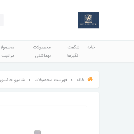
خانه
شگفت
محصولات
محصولا
انگيزها
بهداشتي
مراقبت 
خانه
فهرست محصولات
شامپو جانسون بد