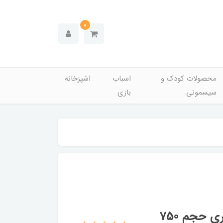
0
محصولات کودک و
اسباب
اشپزخانه
سیسمونی
بازی
شامپو جانسون بدن مدل تمشك و بلوبري حجم 750