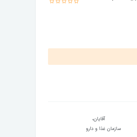
ای: آقایان،
 غذا و دارو