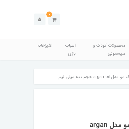
0
محصولات کودک و
اسباب
اشپزخانه
سیسمونی
بازی
پک شامپو تقویت کننده و ترمیم کننده مو مدل argan