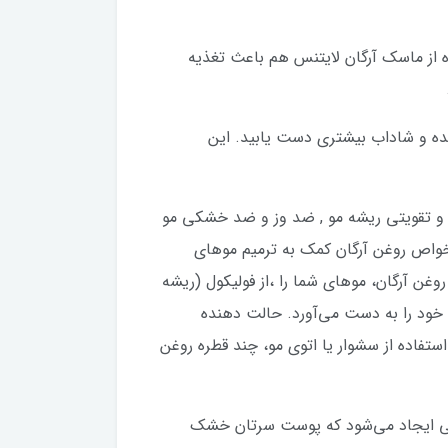
ه از ماسک آرگان لایتنس هم باعث تغذیه
شنده و شاداب بیشتری دست یابید. این
د ریزش و تقویتی ریشه مو , ضد وز و ضد خشکی مو
خواص روغن آرگان کمک به ترمیم موهای
غن آرگان، موهای شما را ،از فولیکول (ریشه
ف خود را به دست می‌آورد. حالت دهنده
ستفاده از سشوار یا اتوی مو، چند قطره روغن
مانی ایجاد می‌شود که پوست سرتان خشک