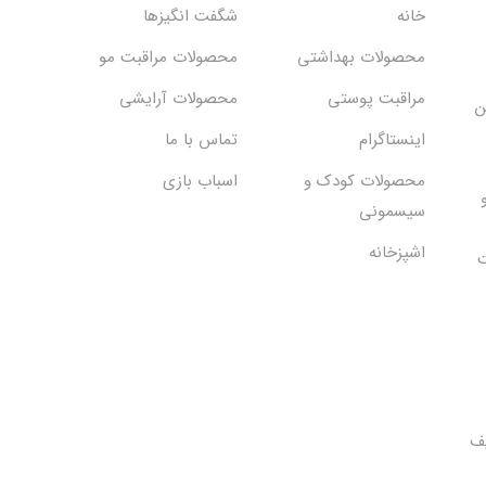
خانه
شگفت انگيزها
محصولات بهداشتي
محصولات مراقبت مو
مراقبت پوستی
محصولات آرایشی
ن
اینستاگرام
تماس با ما
محصولات کودک و
اسباب بازی
سیسمونی
اشپزخانه
ت
یف