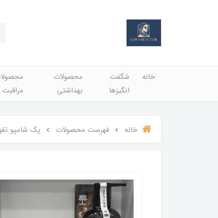
خانه
شگفت
محصولات
محصولا
انگيزها
بهداشتي
مراقبت 
خانه
فهرست محصولات
پک شامپو تقویت کننده و ترمیم کننده