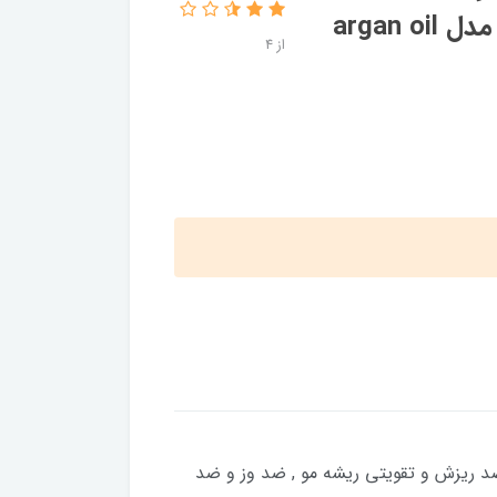
حجم 900 میلی لیتر به همراه ماسک مو مدل argan oil
از 4
 سولفات, ضد ریزش و تقویتی ریشه مو , ضد وز و ضد