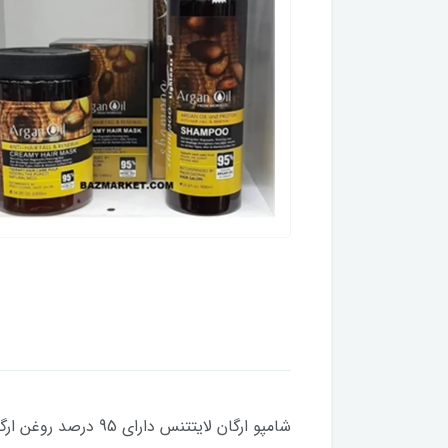
شامپو ارگان لایتت