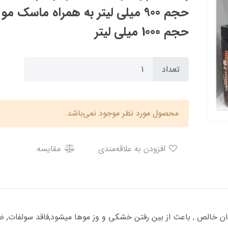
حجم 1000 میلی لیتر
تعداد
محصول مورد نظر موجود نمی‌باشد.
افزودن به علاقه‌مندی
مقایسه
نس دارای 95 درصد روغن ارگان خالص , باعث از بین رفتن خشکی و وز موها میشود,فاقد