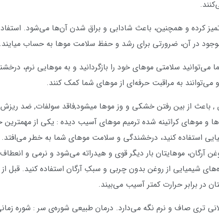
کنند.
میز کرده و همچنین، باعث شادابی و براق شدن آن‌ها می‌شود. استفاد
وجود در آن، ضرورتی برای رشد و حفظ سلامت موها به حساب میایند.
ما می‌توانید سلامتی موهای خود را بازگردانید و به موهایی نرم، درخ
‌توانند به مراقبت حرفه‌ای از موهای شما کمک کنند.
 روغن ارگان خالص , باعث از بین رفتن خشکی و وز موها میشود,فاقد سولفات, ض
 و موهای کراتینه شده ترمیم موهای آسیب دیده : یکی از مهمترین 
ایی استفاده کنید، درخشندگی و سلامت موهای شما به خطر می‌افتد. رو
روغن آرگان، موهایتان بار دیگر قوی و هیدراته می‌شود و نرمی و انعطا
های شیمیایی از روغن بدون چربی و سبکِ آرگان استفاده کنید. قبل از ا
تان در برابر حرارت کمتر آسیب می‌بیند.
لانی تری صاف و نرم نگه می‌دارد. درمان طبیعی شوره‌ی سر : شوره ز