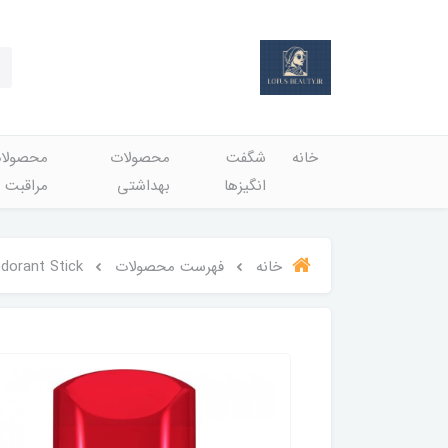
خانه
شگفت
محصولات
محصولا
انگيزها
بهداشتي
مراقبت 
خانه
فهرست محصولات
dorant Stick