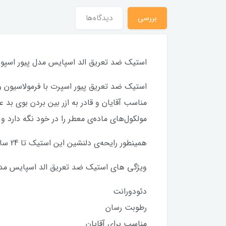
بررسی
دیدگاه‌ها
استیک ضد تعریق الد اسپایس مدل پیور اسپو
مناسب آقایان و قادر به ازر بین بردن بوی ب
مولکول‌های ماده‌ی معطر را در خود نگه دارد و
همینطور رایحه‌ی دلنشین این استیک تا 24 ساعت باقی می‌ماند و می‌توان بدون دغدغه فعالیت روزانه را آغاز کرد.
ویژگی های استیک ضد تعریق الد اسپایس مدل
دئودورانت
رطوبت رسان
مناسب برای آقایان