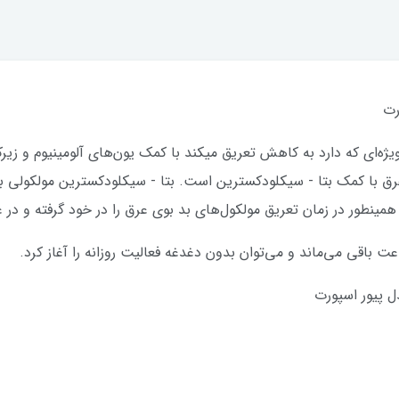
رت
د عرق با کمک بتا - سیکلودکسترین است. بتا - سیکلودکسترین مولکولی
 همینطور در زمان تعریق مولکول‌های بد بوی عرق را در خود گرفته و در
 پیور اسپورت