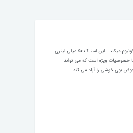
استیک ضد تعریق پیور اسپرت با فرمولاسیون ویژه‌ای که دارد به کاهش تعریق میکند با کمک یون‌های آلومینیوم و زیرکونیوم میکند . این استیک 50 میلی لیتری
 با خصوصیات ویژه است که می تواند
 عوض بوی خوشی را آزاد می کند .