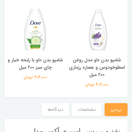
شامپو بدن ‌داو مدل روغن
شامپو بدن داو با رایحه خیار و
اسطوخودوس و عصاره رزماری
چای سبز ۲۰۰ میل
۲۰۰ میل
404,000 تومان
404,000 تومان
بررسی
مشخصات
دیدگاه‌ها
نقد و بررسی اسپری آکس مدل