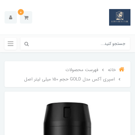
0
خانه
فهرست محصولات
اسپری آکس مدل GOLD حجم 150 میلی لیتر اصل