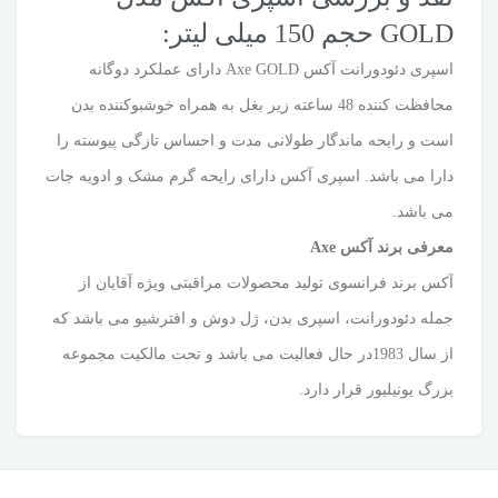
GOLD حجم 150 میلی لیتر:
اسپری دئودورانت آکس Axe GOLD دارای عملکرد دوگانه
محافظت کننده 48 ساعته زیر بغل به همراه خوشبوکننده بدن
است و رایحه ماندگار طولانی مدت و احساس تازگی پیوسته را
دارا می باشد. اسپری آکس دارای رایحه گرم مشک و ادویه جات
می باشد.
معرفی برند آکس Axe
آکس برند فرانسوی تولید محصولات مراقبتی ویژه آقایان از
جمله دئودورانت، اسپری بدن، ژل دوش و افترشیو می باشد که
از سال 1983در حال فعالیت می باشد و تحت مالکیت مجموعه
بزرگ یونیلیور قرار دارد.