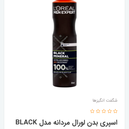
شگفت انگيزها
اسپری بدن لورال مردانه مدل BLACK