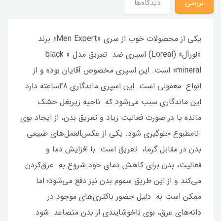
بررسی
دیدگاه‌ها
یکی از محصولات خوب از سری «Men Expert» برند
«لورآل» (Loreal) اسپری ضد تعریق مدل « black
mineral» است. این اسپری مخصوص آقایان بوده و از
انواع معمولی است. این اسپری ماندگاری 48ساعته دارد.
این ماندگاری سبب می‌شود که ناحیه زیربغل خشک
مانده یا در صورت فعالیت زیاد و تعریق بدن، از ایجاد بوی
نامطبوع جلوگیری شود. یکی از عکس‌العمل‌های طبیعی‌‌
بدن در مقابل گرما، تعریق است. با افزایش دما و
فعالیت، بدن برای کاهش دمای خود شروع به عرق‌کردن
می‌کند و از این طریق سموم بدن نیز دفع می‌شود؛ اما
ممکن است به دلیل حضور باکتری‌های موجود در
دانه‌های عرق، بوی ناخوشایندی از بدن متصاعد شود.