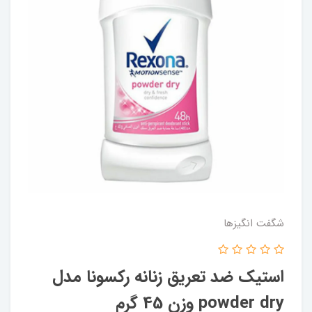
شگفت انگيزها
استیک ضد تعریق زنانه رکسونا مدل
powder dry وزن 45 گرم