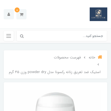
0
خانه
فهرست محصولات
استیک ضد تعریق زنانه رکسونا مدل powder dry وزن 45 گرم