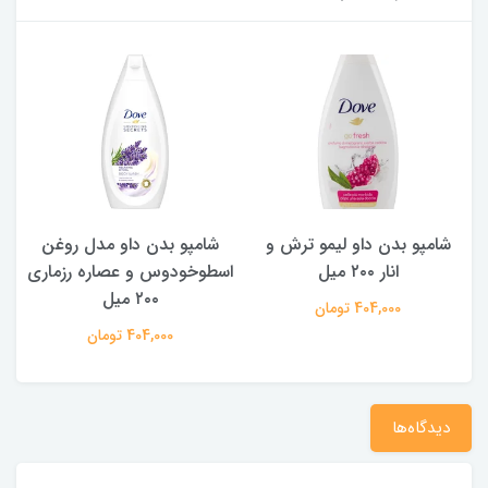
شامپو بدن داو لیمو ترش و
شامپو بدن ‌داو مدل روغن
ش
انار ۲۰۰ میل
اسطوخودوس و عصاره رزماری
۲۰۰ میل
404,000 تومان
404,000 تومان
دیدگاه‌ها