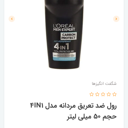
شگفت انگيزها
رول ضد تعریق مردانه مدل 4IN1
حجم 50 میلی لیتر