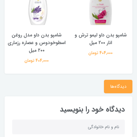
شامپو بدن داو لیمو ترش و
شامپو بدن ‌داو مدل روغن
ش
انار ۲۰۰ میل
اسطوخودوس و عصاره رزماری
۲۰۰ میل
404,000 تومان
404,000 تومان
دیدگاه‌ها
دیدگاه خود را بنویسید