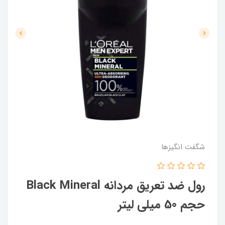
شگفت انگيزها
رول ضد تعریق مردانه Black Mineral
حجم 50 میلی لیتر