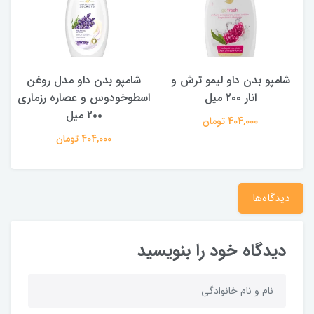
شامپو بدن داو لیمو ترش و
شامپو بدن ‌داو مدل روغن
ش
انار ۲۰۰ میل
اسطوخودوس و عصاره رزماری
۲۰۰ میل
404,000 تومان
404,000 تومان
دیدگاه‌ها
دیدگاه خود را بنویسید