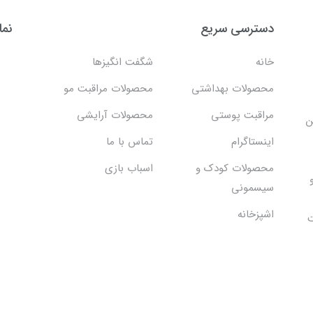
دسترسی سریع
نما
خانه
شگفت انگيزها
محصولات بهداشتي
محصولات مراقبت مو
مراقبت پوستی
محصولات آرایشی
ن
اینستاگرام
تماس با ما
محصولات کودک و
اسباب بازی
سیسمونی
اشپزخانه
ت