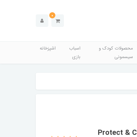
0
محصولات کودک و
اسباب
اشپزخانه
سیسمونی
بازی
وا ضد تعریق مردانه مدل Protect & Care