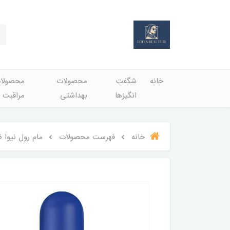
خانه
شگفت
محصولات
محصولا
انگيزها
بهداشتي
مراقبت 
خانه
فهرست محصولات
مام رول نیوا ضد تعریق مرد