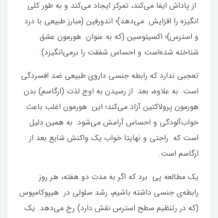
از پاداش ایفا می‌کند، تمرکز ایجاد می‌کند و به طور کلی
انگیزه را افزایش می‌دهد)؛ اندورفین (مبارز طبیعی با درد
و استرس)؛ اکسیتوسین (که به عنوان هورمون عشق
شناخته شده‌است و احساس شفقت را برمی‌انگیزد).
تعجبی ندارد که رابطه جنسی داروی طبیعی ضد افسردگی
است. به علاوه، بعد از رسیدن به اوج لذت (ارگاسم) بدن
هورمون پرولاکتین آزاد می‌کند؛ این هورمون اغلب باعث
خواب‌آلودگی و احساس آرامش می‌شود. به همین دلیل
است که راحتی و نهایتا خواب یک واکنش شایع بعد از
ارگاسم است.
یک مطالعه پی برد که اگر به مدت دو هفته، هر روز
رابطه‌ی جنسی داشته باشیم، رشد سلولی در هیپوکامپوس
(که در رتنظیم سطح استرس نقش دارد) رخ می‌دهد. یک