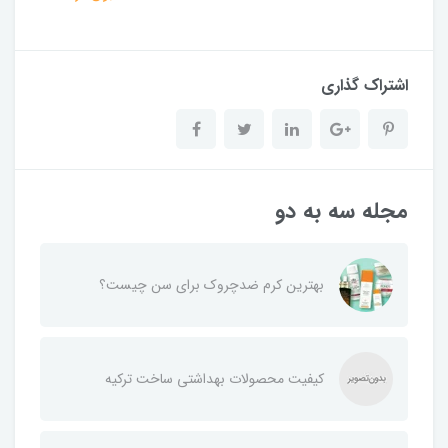
اشتراک گذاری
مجله سه به دو
بهترین کرم ضدچروک برای سن چیست؟
کیفیت محصولات بهداشتی ساخت ترکیه