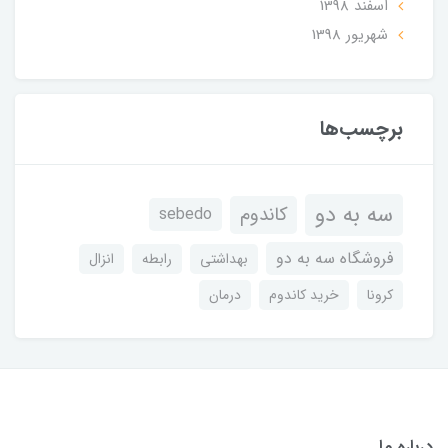
اسفند 1398
شهریور 1398
برچسب‌ها
سه به دو
کاندوم
sebedo
فروشگاه سه به دو
بهداشتی
رابطه
انزال
کرونا
خرید کاندوم
درمان
درباره ما