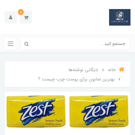
0
خانه
بایگانی نوشته‌ها
بهترین صابون برای پوست چرب چیست ؟