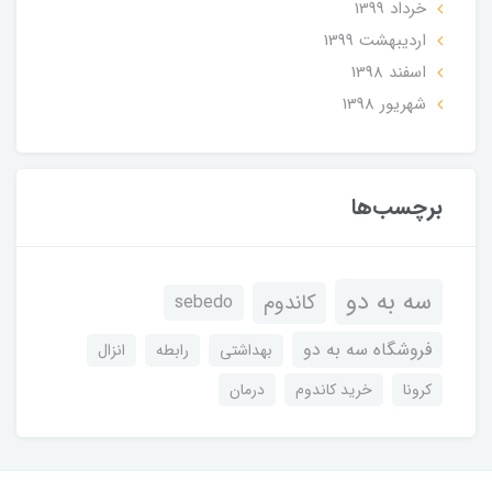
خرداد 1399
ارديبهشت 1399
اسفند 1398
شهریور 1398
برچسب‌ها
سه به دو
کاندوم
sebedo
فروشگاه سه به دو
بهداشتی
رابطه
انزال
کرونا
خرید کاندوم
درمان