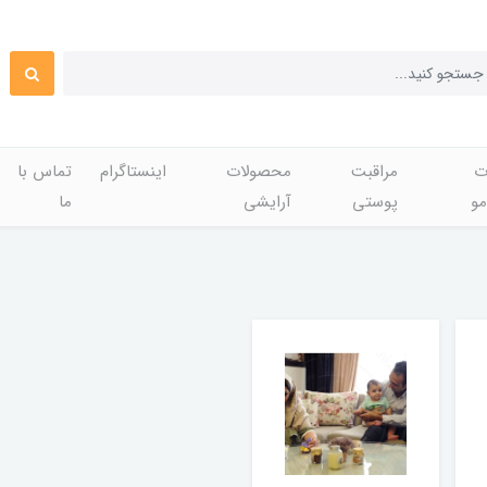
ت
مراقبت
محصولات
اینستاگرام
تماس با
مو
پوستی
آرایشی
ما