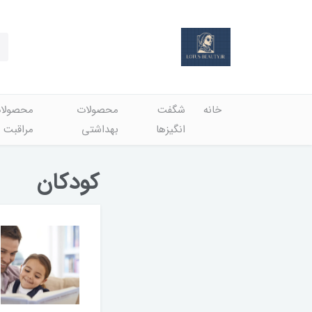
خانه
شگفت
محصولات
محصولا
انگيزها
بهداشتي
مراقبت 
کودکان