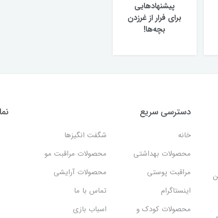
پیشنهادهایی
برای فرار از غر‌زدن
بچه‌ها!
دسترسی سریع
نما
خانه
شگفت انگيزها
محصولات بهداشتي
محصولات مراقبت مو
مراقبت پوستی
محصولات آرایشی
ن
اینستاگرام
تماس با ما
محصولات کودک و
اسباب بازی