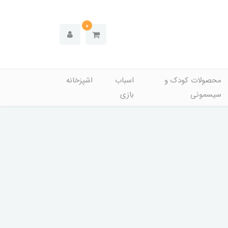
0
محصولات کودک و
اسباب
اشپزخانه
سیسمونی
بازی