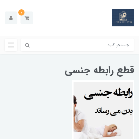
0
قطع رابطه جنسی