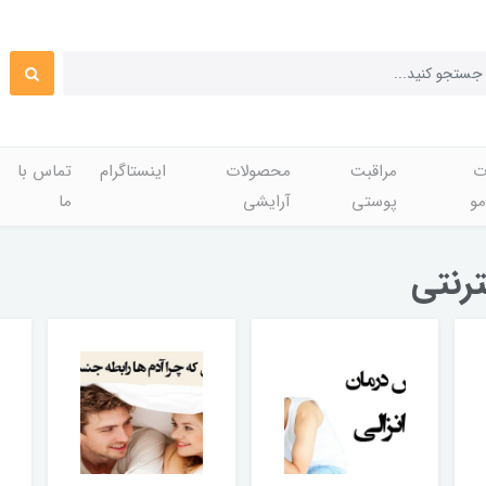
ت
مراقبت
محصولات
اینستاگرام
تماس با
مو
پوستی
آرایشی
ما
ترنتی