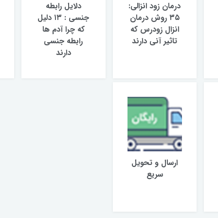
درمان زود انزالی:
دلایل رابطه
۳۵ روش درمان
جنسی : ۱۳ دلیل
انزال زودرس که
که چرا آدم ‌ها
تاثیر آنی دارند
رابطه جنسی
دارند
ارسال و تحويل
سريع