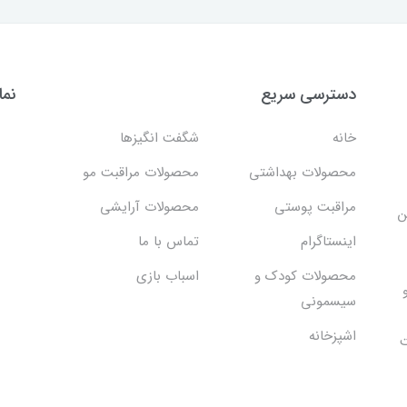
دسترسی سریع
نما
خانه
شگفت انگيزها
محصولات بهداشتي
محصولات مراقبت مو
مراقبت پوستی
محصولات آرایشی
ن
اینستاگرام
تماس با ما
محصولات کودک و
اسباب بازی
سیسمونی
اشپزخانه
ت