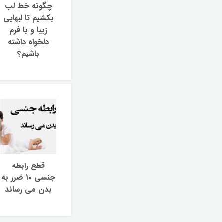
چگونه خط لب
بکشیم تا لبهایی
زیبا و با فرم
دلخواه داشته
باشیم؟
قطع رابطه
جنسی ۱۰ ضرر به
بدن می رساند