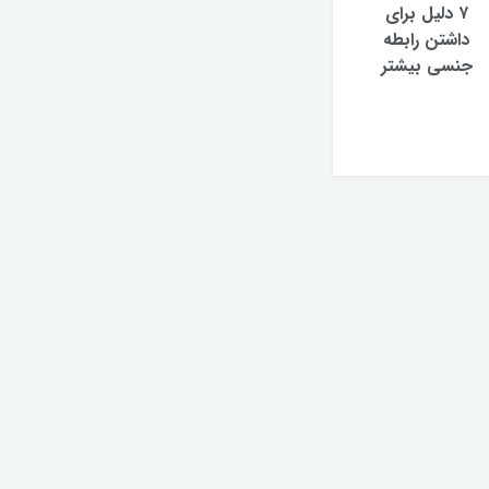
۷ دلیل برای
داشتن رابطه
جنسی بیشتر